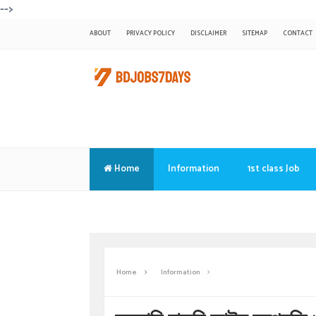
-->
ABOUT
PRIVACY POLICY
DISCLAIMER
SITEMAP
CONTACT
Home
Information
1st class Job
Translate
Home
Information