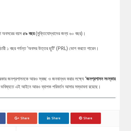
ারণ অবসরের বয়স
৫৯ বছর
(মুক্তিযোদ্ধাদের জন্য ৬০ বছর)।
ারী ১ বছর পর্যন্ত ‘অবসর উত্তর ছুটি’ (PRL) ভোগ করতে পারেন।
ন সরকার জনপ্রশাসনকে আরও স্বচ্ছ ও জনবান্ধব করার লক্ষ্যে
‘জনপ্রশাসন সংস্কার
 ভবিষ্যতে এই আইনে আরও ব্যাপক পরিবর্তন আসার সম্ভাবনা রয়েছে।
Share
Share
Share