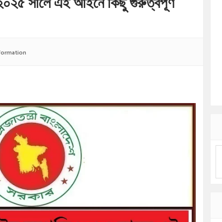
০২৫ সালে এই আইনে কিছু গুরুত্বপূর্ণ
formation