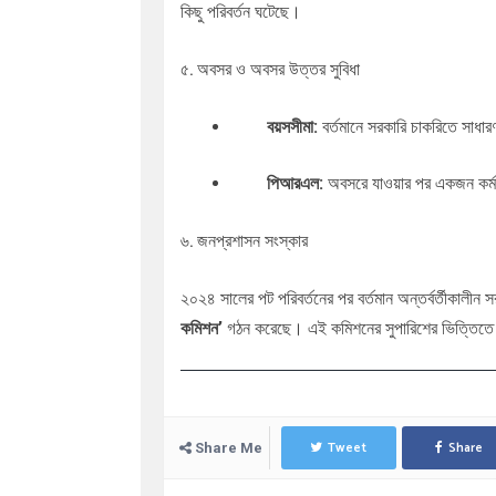
কিছু পরিবর্তন ঘটেছে।
৫. অবসর ও অবসর উত্তর সুবিধা
বয়সসীমা:
বর্তমানে সরকারি চাকরিতে সাধ
পিআরএল:
অবসরে যাওয়ার পর একজন কর্মচ
৬. জনপ্রশাসন সংস্কার
২০২৪ সালের পট পরিবর্তনের পর বর্তমান অন্তর্বর্তীকালী
কমিশন’
গঠন করেছে। এই কমিশনের সুপারিশের ভিত্তিতে
Tweet
Share
Share Me