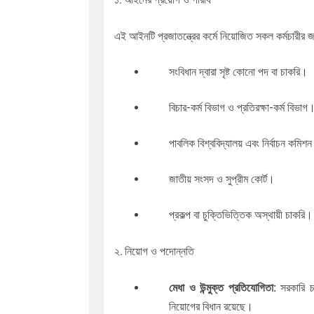
১. আইনের প্রয়োগ ও পরিধি
এই আইনটি প্রজাতন্ত্রের কর্মে নিয়োজিত সকল কর্মচারীর জ
সংবিধান দ্বারা সৃষ্ট কোনো পদ বা চাকরি।
বিচার-কর্ম বিভাগ ও প্রতিরক্ষা-কর্ম বিভাগ
পাবলিক বিশ্ববিদ্যালয় এবং নির্বাচন কমি
জাতীয় সংসদ ও সুপ্রীম কোর্ট।
প্রকল্প বা চুক্তিভিত্তিক অস্থায়ী চাকরি।
২. নিয়োগ ও পদোন্নতি
মেধা ও উন্মুক্ত প্রতিযোগিতা:
সরকারি চা
নিয়োগের বিধান রয়েছে।