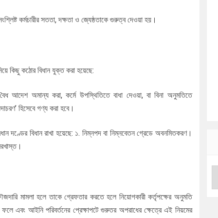
ংশ্লিষ্ট কর্মচারীর সততা, দক্ষতা ও জ্যেষ্ঠতাকে গুরুত্ব দেওয়া হয়।
য়ে কিছু কঠোর বিধান যুক্ত করা হয়েছে:
ের বৈধ আদেশ অমান্য করা, কর্মে উপস্থিতিতে বাধা দেওয়া, বা বিনা অনুমতিতে
দাচরণ’ হিসেবে গণ্য করা হবে।
ধান দণ্ডের বিধান রাখা হয়েছে: ১. নিম্নপদ বা নিম্নবেতন গ্রেডে অবনমিতকরণ।
বরখাস্ত।
ে ফৌজদারি মামলা হলে তাকে গ্রেফতার করতে হলে নিয়োগকারী কর্তৃপক্ষের অনুমতি
ে এবং আইনি পরিবর্তনের প্রেক্ষাপটে গুরুতর অপরাধের ক্ষেত্রে এই নিয়মের