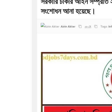
সরকারি চাকরি আইন সম্প্রতি ২
সংশোধন আনা হয়েছে।
Airin Akter
০৮ মে
Tags:
In