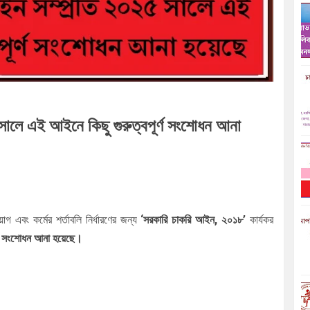
ালে এই আইনে কিছু গুরুত্বপূর্ণ সংশোধন আনা
য়োগ এবং কর্মের শর্তাবলি নির্ধারণের জন্য
‘সরকারি চাকরি আইন, ২০১৮’
কার্যকর
র্ণ সংশোধন আনা হয়েছে।