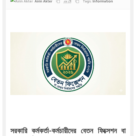
Airin Akter
০৮ মে
Tags:
Information
সরকারি কর্মকর্তা-কর্মচারীদের বেতন ফিক্সেশন বা