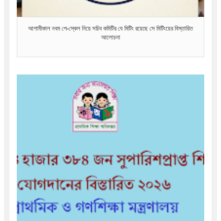
আগামীকাল নবম পে-স্কেল নিয়ে সচিব কমিটির যে মিটিং রয়েছে সে মিটিংয়ের বিস্তারিত
আলোচনা