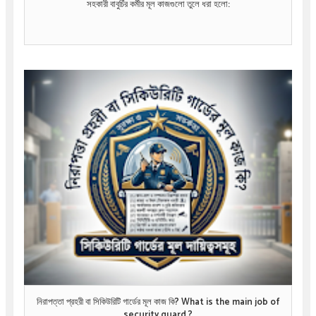
সহকারী বাবুর্চির কর্মীর মূল কাজগুলো তুলে ধরা হলো:
নিরাপত্তা প্রহরী বা সিকিউরিটি গার্ডের মূল কাজ কি? What is the main job of
security guard ?