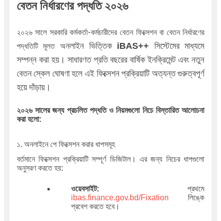
বেতন নির্ধারণের পদ্ধতি ২০২৬
২০২৬ সালে সরকারি কর্মকর্তা-কর্মচারীদের বেতন ফিক্সেশন বা বেতন নির্ধারণের
নলাইন ভিত্তিক
সিস্টেমের মাধ্যমে
iBAS++
পদ্ধতিটি মূলত অ
সম্পন্ন করা হয়। সাধারণত প্রতি বছরের বার্ষিক ইনক্রিমেন্ট এবং নতুন
বেতন স্কেল ঘোষণা হলে এই ফিক্সেশন প্রক্রিয়াটি অত্যন্ত গুরুত্বপূর্ণ
হয়ে দাঁড়ায়।
২০২৬ সালের জন্য প্রচলিত পদ্ধতি ও নিয়মগুলো নিচে বিস্তারিত আলোচনা
করা হলো:
১. অনলাইনে পে ফিক্সেশন করার ধাপসমূহ
বর্তমানে ফিক্সেশন প্রক্রিয়াটি সম্পূর্ণ ডিজিটাল। এর জন্য নিচের ধাপগুলো
অনুসরণ করতে হয়:
ওয়েবসাইট:
প্রথমে
ibas.finance.gov.bd/Fixation
লিঙ্কে
প্রবেশ করতে হবে।